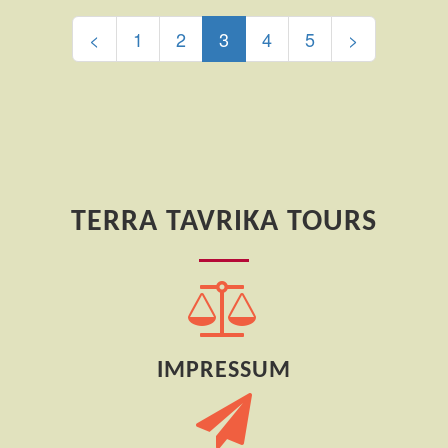
(current)
<
1
2
3
4
5
>
TERRA TAVRIKA TOURS
IMPRESSUM