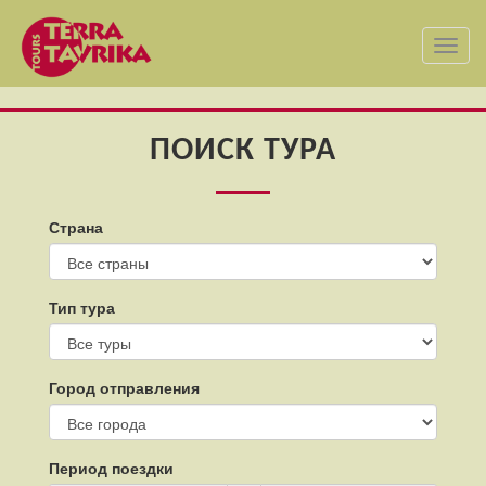
Toggl
navig
ПОИСК ТУРА
Страна
Тип тура
Город отправления
Период поездки