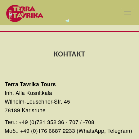
Toggl
navig
КОНТАКТ
Terra Tavrika Tours
Inh. Alla Kusnitkaia
Wilhelm-Leuschner-Str. 45
76189 Karlsruhe
Тел.: +49 (0)721 352 36 - 707 / -708
Mоб.: +49 (0)176 6687 2233 (WhatsApp, Telegram)