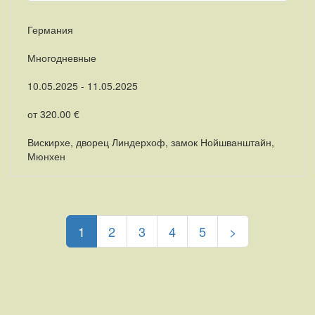
Германия
Многодневные
10.05.2025 - 11.05.2025
от 320.00 €
Вискирхе, дворец Линдерхоф, замок Нойшванштайн,
Мюнхен
(current)
1
2
3
4
5
>