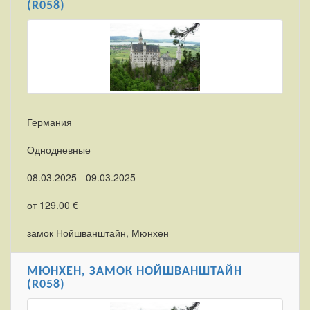
(R058)
Германия
Однодневные
08.03.2025 - 09.03.2025
от 129.00 €
замок Нойшванштайн, Мюнхен
МЮНХЕН, ЗАМОК НОЙШВАНШТАЙН
(R058)