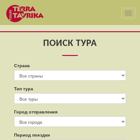
Toggl
navig
ПОИСК ТУРА
Страна
Тип тура
Город отправления
Период поездки