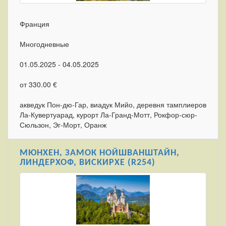
Франция
Многодневные
01.05.2025 - 04.05.2025
от 330.00 €
акведук Пон-дю-Гар, виадук Мийо, деревня тамплиеров
Ла-Кувертуарад, курорт Ла-Гранд-Мотт, Рокфор-сюр-
Сюльзон, Эг-Морт, Оранж
МЮНХЕН, ЗАМОК НОЙШВАНШТАЙН,
ЛИНДЕРХОФ, ВИСКИРХЕ (R254)