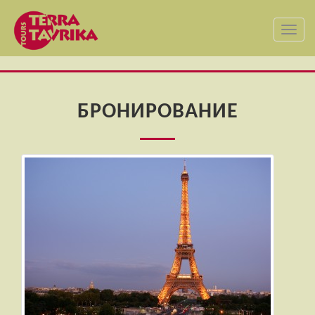
Toggl
navig
БРОНИРОВАНИЕ