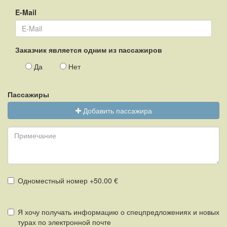
E-Mail
Заказчик является одним из пассажиров
Да
Нет
Пассажиры
Добавить пассажира
Одноместный номер +50.00 €
Я хочу получать информацию о спецпредложениях и новых
турах по электронной почте