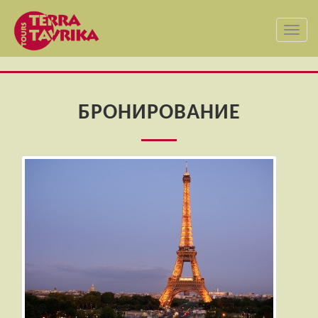
Toggl
navig
БРОНИРОВАНИЕ