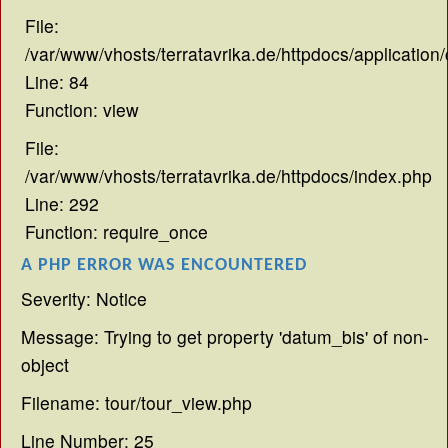
File:
/var/www/vhosts/terratavrika.de/httpdocs/application/
Line: 84
Function: view
File:
/var/www/vhosts/terratavrika.de/httpdocs/index.php
Line: 292
Function: require_once
A PHP ERROR WAS ENCOUNTERED
Severity: Notice
Message: Trying to get property 'datum_bis' of non-
object
Filename: tour/tour_view.php
Line Number: 25