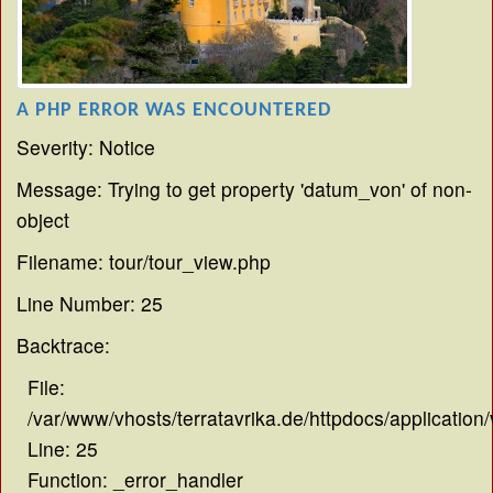
A PHP ERROR WAS ENCOUNTERED
Severity: Notice
Message: Trying to get property 'datum_von' of non-
object
Filename: tour/tour_view.php
Line Number: 25
Backtrace:
File:
/var/www/vhosts/terratavrika.de/httpdocs/application
Line: 25
Function: _error_handler