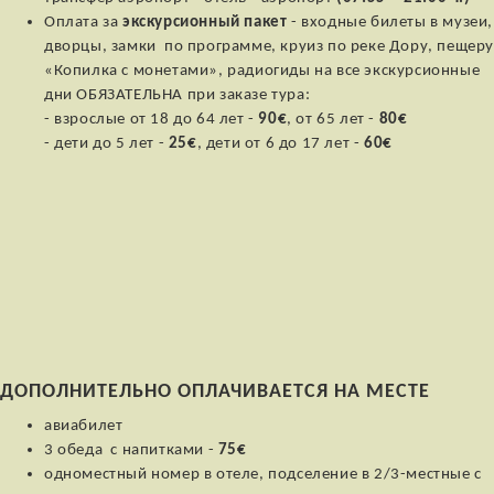
Оплата за
экскурсионный пакет
- входные билеты в музеи,
дворцы, замки по программе, круиз по реке Дору, пещер
«Копилка с монетами», радиогиды на все экскурсионные
дни ОБЯЗАТЕЛЬНА при заказе тура:
- взрослые от 18 до 64 лет -
90€
, от 65 лет -
80€
- дети до 5 лет -
25€
, дети от 6 до 17 лет -
60€
ДОПОЛНИТЕЛЬНО ОПЛАЧИВАЕТСЯ НА МЕСТЕ
авиабилет
3 обеда c напитками -
75€
одноместный номер в отеле, подселение в 2/3-местные с