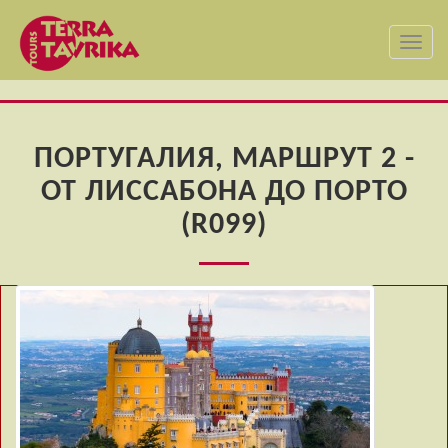
Toggl
navig
ПОРТУГАЛИЯ, МАРШРУТ 2 -
ОТ ЛИССАБОНА ДО ПОРТО
(R099)