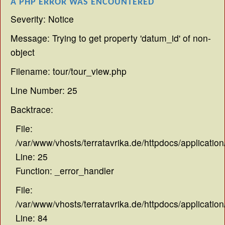
A PHP ERROR WAS ENCOUNTERED
Severity: Notice
Message: Trying to get property 'datum_id' of non-
object
Filename: tour/tour_view.php
Line Number: 25
Backtrace:
File:
/var/www/vhosts/terratavrika.de/httpdocs/application
Line: 25
Function: _error_handler
File:
/var/www/vhosts/terratavrika.de/httpdocs/application
Line: 84