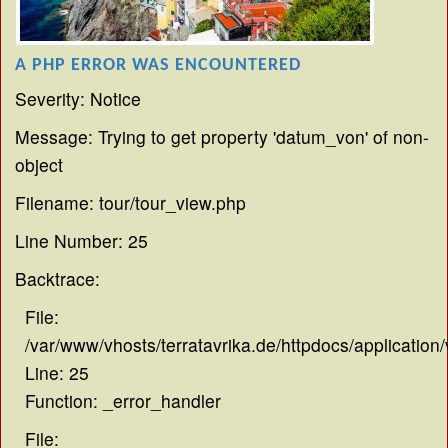
A PHP ERROR WAS ENCOUNTERED
Severity: Notice
Message: Trying to get property 'datum_von' of non-
object
Filename: tour/tour_view.php
Line Number: 25
Backtrace:
File:
/var/www/vhosts/terratavrika.de/httpdocs/application
Line: 25
Function: _error_handler
File: