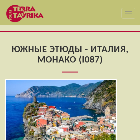
Toggl
navig
ЮЖНЫЕ ЭТЮДЫ - ИТАЛИЯ,
МОНАКО (I087)