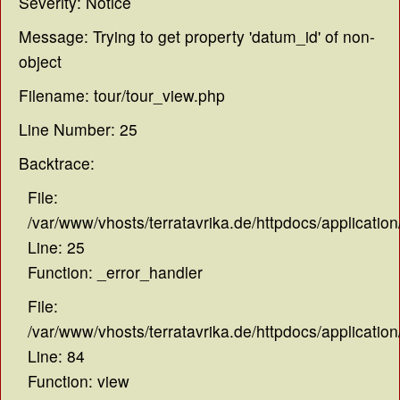
Severity: Notice
Message: Trying to get property 'datum_id' of non-
object
Filename: tour/tour_view.php
Line Number: 25
Backtrace:
File:
/var/www/vhosts/terratavrika.de/httpdocs/application
Line: 25
Function: _error_handler
File:
/var/www/vhosts/terratavrika.de/httpdocs/application
Line: 84
Function: view