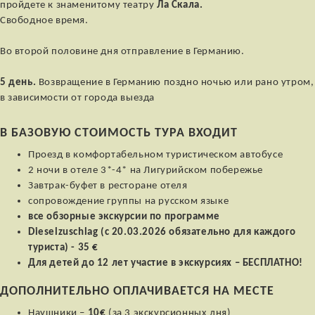
пройдете к знаменитому театру
Ла Скала.
Свободное время.
Во второй половине дня отправление в Германию.
5 день.
Возвращение в Германию поздно ночью или рано утром,
в зависимости от города выезда
В БАЗОВУЮ СТОИМОСТЬ ТУРА ВХОДИТ
Проезд в комфортабельном туристическом автобусе
2 ночи в отеле 3*-4* на Лигурийском побережье
Завтрак-буфет в ресторане отеля
cопровождение группы на русском языке
все обзорные экскурсии по программе
Dieselzuschlag (c 20.03.2026 обязательно для каждого
туриста) - 35 €
Для детей до 12 лет участие в экскурсиях –
БЕСПЛАТНО!
ДОПОЛНИТЕЛЬНО ОПЛАЧИВАЕТСЯ НА МЕСТЕ
Наушники –
10€
(за 3 экскурсионных дня)