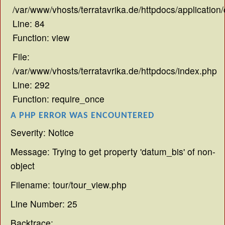
/var/www/vhosts/terratavrika.de/httpdocs/application/
Line: 84
Function: view
File:
/var/www/vhosts/terratavrika.de/httpdocs/index.php
Line: 292
Function: require_once
A PHP ERROR WAS ENCOUNTERED
Severity: Notice
Message: Trying to get property 'datum_bis' of non-
object
Filename: tour/tour_view.php
Line Number: 25
Backtrace: