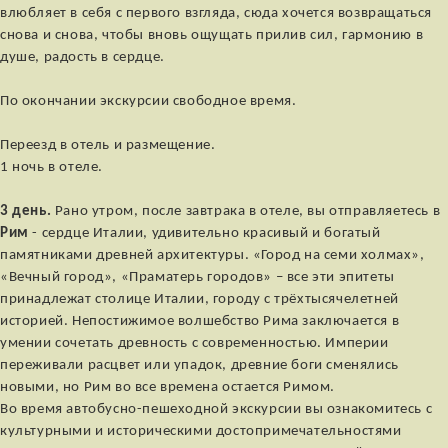
влюбляет в себя с первого взгляда, сюда хочется возвращаться
снова и снова, чтобы вновь ощущать прилив сил, гармонию в
душе, радость в сердце.
По окончании экскурсии свободное время.
Переезд в отель и размещение.
1 ночь в отеле.
3 день.
Рано утром, после завтрака в отеле, вы отправляетесь в
Рим
- сердце Италии, удивительно красивый и богатый
памятниками древней архитектуры. «Город на семи холмах»,
«Вечный город», «Праматерь городов» – все эти эпитеты
принадлежат столице Италии, городу с трёхтысячелетней
историей. Непостижимое волшебство Рима заключается в
умении сочетать древность с современностью. Империи
переживали расцвет или упадок, древние боги сменялись
новыми, но Рим во все времена остается Римом.
Во время автобусно-пешеходной экскурсии вы ознакомитесь с
культурными и историческими достопримечательностями