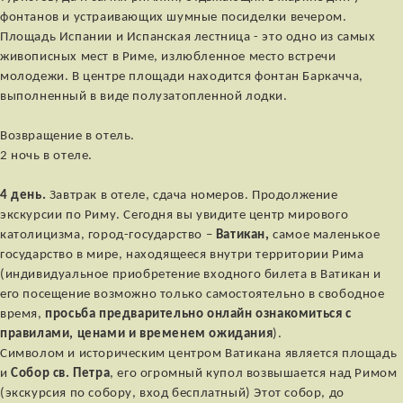
фонтанов и устраивающих шумные посиделки вечером.
Площадь Испании и Испанская лестница - это одно из самых
живописных мест в Риме, излюбленное место встречи
молодежи. В центре площади находится фонтан Баркачча,
выполненный в виде полузатопленной лодки.
Возвращение в отель.
2 ночь в отеле.
4 день.
Завтрак в отеле, сдача номеров. Продолжение
экскурсии по Риму. Сегодня вы увидите центр мирового
католицизма, город-государство –
Ватикан,
самое маленькое
государство в мире, находящееся внутри территории Рима
(индивидуальное приобретение входного билета в Ватикан и
его посещение возможно только самостоятельно в свободное
время,
просьба предварительно онлайн ознакомиться с
правилами, ценами и временем ожидания
).
Символом и историческим центром Ватикана является площадь
и
Собор св. Петра
, его огромный купол возвышается над Римом
(экскурсия по собору, вход бесплатный) Этот собор, до