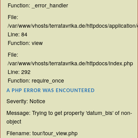
Function: _error_handler
File:
/var/www/vhosts/terratavrika.de/httpdocs/application/
Line: 84
Function: view
File:
/var/www/vhosts/terratavrika.de/httpdocs/index.php
Line: 292
Function: require_once
A PHP ERROR WAS ENCOUNTERED
Severity: Notice
Message: Trying to get property 'datum_bis' of non-
object
Filename: tour/tour_view.php