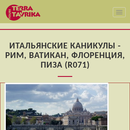
Toggl
navig
ИТАЛЬЯНСКИЕ КАНИКУЛЫ -
РИМ, ВАТИКАН, ФЛОРЕНЦИЯ,
ПИЗА (R071)