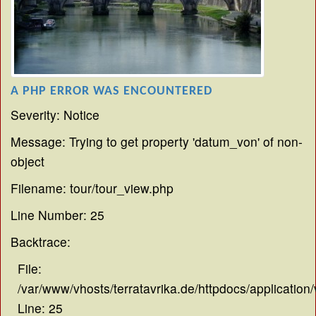
A PHP ERROR WAS ENCOUNTERED
Severity: Notice
Message: Trying to get property 'datum_von' of non-
object
Filename: tour/tour_view.php
Line Number: 25
Backtrace:
File:
/var/www/vhosts/terratavrika.de/httpdocs/application
Line: 25