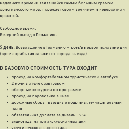
недавнего времени являвшийся самым большим храмом
христианского мира, поражает своим величием и невероятной
красотой.
Свободное время.
Вечерний выезд в Германию.
5 день.
Возвращение в Германию утром/в первой половине дня
(время прибытия зависит от города выезда)
В БАЗОВУЮ СТОИМОСТЬ ТУРА ВХОДИТ
проезд на комфортабельном туристическом автобусе
2 ночи в отеле с завтраком
обзорные экскурсии по программе
проезд на паровозике в Пизе
дорожные сборы, въездные пошлины, муниципальный
налог
обязательная доплата за дизель - 25€
аудиогиды на три экскурсионных дня
услуги русскоязычного гида