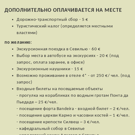
ДОПОЛНИТЕЛЬНО ОПЛАЧИВАЕТСЯ НА МЕСТЕ
Дорожно-транспортный сбор - 5 €
Туристический налог (определяется местными
властями)
по желанию:
Экскурсионная поездка в Севилью - 60 €
Выбор места в автобусе на экскурсиях - 20 € (под
запрос, оплата заранее, в офисе)
Экскурсионные наушники - 15 €
Возможно проживание в отеле 4* - от 250 €/ чел. (под
запрос)
Входные билеты на посещаемые объекты
- прогулка на корабликах по водным гротам Понта да
Пьедаде ~ 25 €/чел.
- посещение форта Bandeira - входной билет ~ 2 €/чел.
- посещение церкви Кармо и часовни костей ~ 1 €/чел.
- посещение крепости Силвеш ~ 3 €/чел.
- кафедральный собор в Севилье