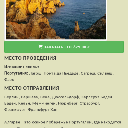
ЗАКАЗАТЬ - ОТ 629.00 €
МЕСТО ПРОВЕДЕНИЯ
Испания:
Севилья
Португалия:
Лагош, Понта да Пьедаде, Сагреш, Силвеш,
Фаро
МЕСТО ОТПРАВЛЕНИЯ
Берлин, Варшава, Вена, Дюссельдорф, Карлсруэ Баден-
Баден, Кёльн, Мемминген, Нюрнберг, Страсбург,
Франкфурт, Франкфурт Хан
Алгарве – это южное побережье Португалии, где находится