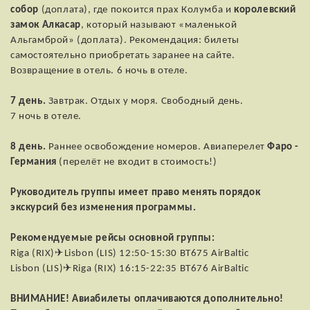
собор
(доплата), где покоится прах Колумба и
королевский
замок Алкасар
, который называют «маленькой
Альгамброй» (доплата). Рекомендация: билеты
самостоятельно приобретать заранее на сайте.
Возвращение в отель. 6 ночь в отеле.
7 день.
Завтрак. Отдых у моря. Свободный день.
7 ночь в отеле.
8 день.
Раннее освобождение номеров. Авиаперелет
Фаро -
Германия
(перелёт не входит в стоимость!)
Руководитель группы имеет право менять порядок
экскурсий без изменения программы.
Рекомендуемые рейсы основной группы:
Riga (RIX)✈Lisbon (LIS) 12:50-15:30 BT675 AirBaltic
Lisbon (LIS)✈Riga (RIX) 16:15-22:35 BT676 AirBaltic
ВНИМАНИЕ! Авиабилеты оплачиваются дополнительно!