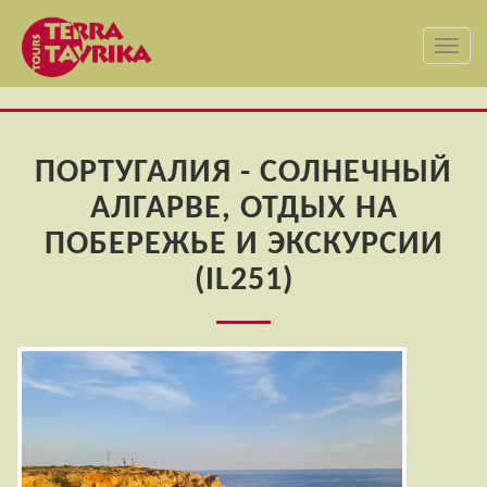
Toggl
navig
ПОРТУГАЛИЯ - СОЛНЕЧНЫЙ
АЛГАРВЕ, ОТДЫХ НА
ПОБЕРЕЖЬЕ И ЭКСКУРСИИ
(IL251)