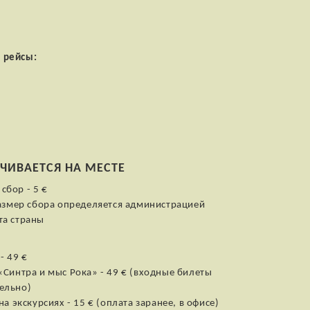
и рейсы:
ЧИВАЕТСЯ НА МЕСТЕ
бор - 5 €
размер сбора определяется администрацией
та страны
- 49 €
«Синтра и мыс Рока» - 49 € (входные билеты
ельно)
а экскурсиях - 15 € (оплата заранее, в офисе)