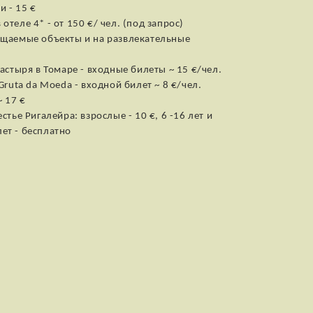
 - 15 €
теле 4* - от 150 €/ чел. (под запрос)
ещаемые объекты и на развлекательные
астыря в Томаре - входные билеты ~ 15 €/чел.
Gruta da Moeda - входной билет ~ 8 €/чел.
~ 17 €
стье Ригалейра: взрослые - 10 €, 6 -16 лет и
 лет - бесплатно