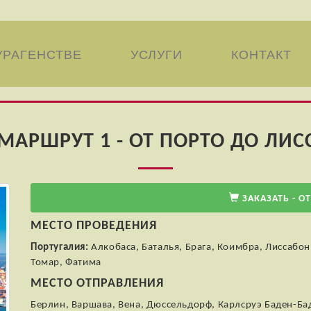
УРАГЕНСТВЕ
УСЛУГИ
КОНТАКТ
МАРШРУТ 1 - ОТ ПОРТО ДО ЛИСС
ЗАКАЗАТЬ - ОТ
МЕСТО ПРОВЕДЕНИЯ
Португалия:
Алкобаса, Баталья, Брага, Коимбра, Лиссабон
Томар, Фатима
МЕСТО ОТПРАВЛЕНИЯ
Берлин, Варшава, Вена, Дюссельдорф, Карлсруэ Баден-Ба