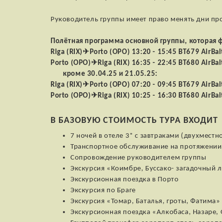
Руководитель группы имеет право менять дни пр
Полётная программа основной группы, которая ф
Riga (RIX)✈Porto (OPO) 13:20 - 15:45 BT679 AirBal
Porto (OPO)✈Riga (RIX) 16:35 - 22:45 BT680 AirBal
кроме 30.04.25 и 21.05.25:
Riga (RIX)✈Porto (OPO) 07:20 - 09:45 BT679 AirBal
Porto (OPO)✈Riga (RIX) 10:25 - 16:30 BT680 AirBal
В БАЗОВУЮ СТОИМОСТЬ ТУРА ВХОДИТ
7 ночей в отеле 3* с завтраками (двухмест
Транспортное обслуживание на протяжении
Сопровождение руководителем группы
Экскурсия «Коимбре, Буссако- загадочный 
Экскурсионная поездка в Порто
Экскурсия по Браге
Экскурсия «Томар, Баталья, гроты, Фатима»
Экскурсионная поездка «Алкобаса, Назаре,