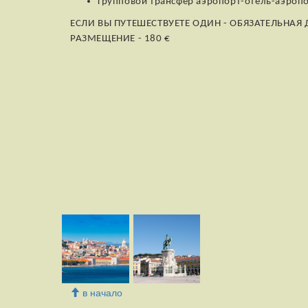
Групповой трансфер аэропорт-отель-аэроп
ЕСЛИ ВЫ ПУТЕШЕСТВУЕТЕ ОДИН - ОБЯЗАТЕЛЬНАЯ
РАЗМЕЩЕНИЕ - 180 €
в начало