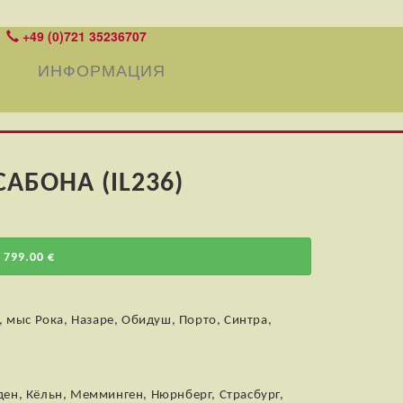
+49 (0)721 35236707
ИНФОРМАЦИЯ
АБОНА (IL236)
 799.00 €
, мыс Рока, Назаре, Обидуш, Порто, Синтра,
ден, Кёльн, Мемминген, Нюрнберг, Страсбург,