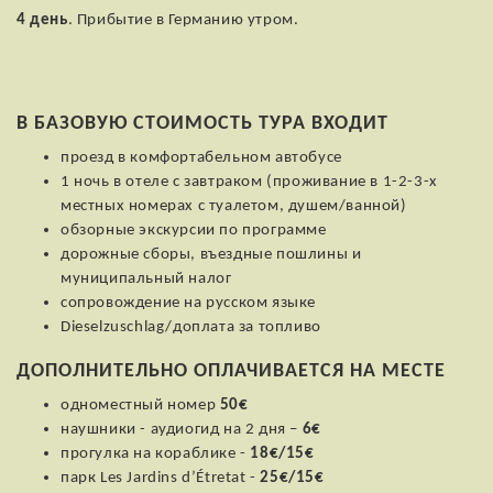
4 день
. Прибытие в Германию утром.
В БАЗОВУЮ СТОИМОСТЬ ТУРА ВХОДИТ
проезд в комфортабельном автобусе
1 ночь в отеле с завтраком (проживание в 1-2-3-х
местных номерах с туалетом, душем/ванной)
обзорные экскурсии по программе
дорожные сборы, въездные пошлины и
муниципальный налог
сопровождение на русском языке
Dieselzuschlag/доплата за топливо
ДОПОЛНИТЕЛЬНО ОПЛАЧИВАЕТСЯ НА МЕСТЕ
одноместный номер
50€
наушники - аудиогид на 2 дня –
6€
прогулка на кораблике -
18€/15€
парк Les Jardins d’Étretat -
25€/15€