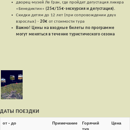
дворец-музей Ле Гран, где пройдет дегустация ликера
«Бенедиктин»
(25€/15€-экскурсия и дегустация)
.
Скидки детям до 12 лет (при сопровождении двух
взрослых) -
20€
от стоимости тура
Важно! Цены на входные билеты по программе
могут меняться в течение туристического сезона
ДАТЫ ПОЕЗДКИ
от - до
Примечание
Горячий
Цена
тур