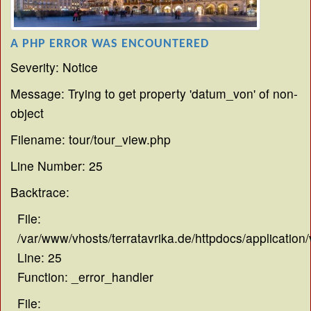
A PHP ERROR WAS ENCOUNTERED
Severity: Notice
Message: Trying to get property 'datum_von' of non-
object
Filename: tour/tour_view.php
Line Number: 25
Backtrace:
File:
/var/www/vhosts/terratavrika.de/httpdocs/application
Line: 25
Function: _error_handler
File: