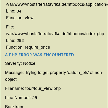
/var/www/vhosts/terratavrika.de/httpdocs/application/
Line: 84
Function: view
File:
/var/www/vhosts/terratavrika.de/httpdocs/index.php
Line: 292
Function: require_once
A PHP ERROR WAS ENCOUNTERED
Severity: Notice
Message: Trying to get property 'datum_bis' of non-
object
Filename: tour/tour_view.php
Line Number: 25
Backtrace: