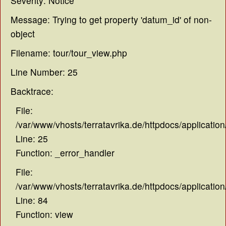
Severity: Notice
Message: Trying to get property 'datum_id' of non-
object
Filename: tour/tour_view.php
Line Number: 25
Backtrace:
File:
/var/www/vhosts/terratavrika.de/httpdocs/application
Line: 25
Function: _error_handler
File:
/var/www/vhosts/terratavrika.de/httpdocs/application
Line: 84
Function: view