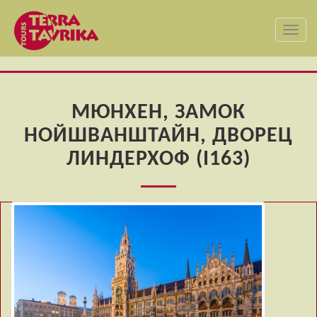
Toggl
navig
МЮНХЕН, ЗАМОК
НОЙШВАНШТАЙН, ДВОРЕЦ
ЛИНДЕРХОФ (I163)