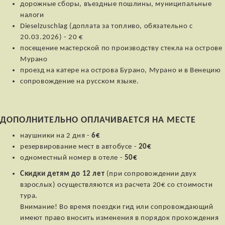
дорожные сборы, въездные пошлины, муниципальные
налоги
Dieselzuschlag (доплата за топливо, обязательно с
20.03.2026) - 20 €
посещение мастерской по производству стекла на острове
Мурано
проезд на катере на острова Бурано, Мурано и в Венецию
сопровождение на русском языке.
ДОПОЛНИТЕЛЬНО ОПЛАЧИВАЕТСЯ НА МЕСТЕ
наушники на 2 дня -
6€
резервирование мест в автобусе -
20€
одноместный номер в отеле -
50€
Скидки детям до 12 лет
(при сопровождении двух
взрослых) осуществляются из расчета 20€ со стоимости
тура.
Внимание! Во время поездки гид или сопровождающий
имеют право вносить изменения в порядок прохождения