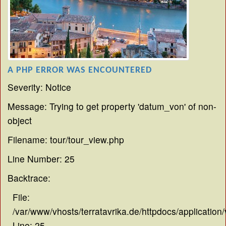
A PHP ERROR WAS ENCOUNTERED
Severity: Notice
Message: Trying to get property 'datum_von' of non-
object
Filename: tour/tour_view.php
Line Number: 25
Backtrace:
File:
/var/www/vhosts/terratavrika.de/httpdocs/application
Line: 25