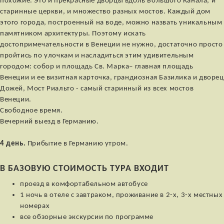
похожие. Это и прекрасные дворцы вдоль Большого Канала, и
старинные церкви, и множество разных мостов. Каждый дом
этого города, построенный на воде, можно назвать уникальным
памятником архитектуры. Поэтому искать
достопримечательности в Венеции не нужно, достаточно просто
пройтись по улочкам и насладиться этим удивительным
городом: собор и площадь Св. Марка– главная площадь
Венеции и ее визитная карточка, грандиозная Базилика и дворец
Дожей, Мост Риальто - самый старинный из всех мостов
Венеции.
Свободное время.
Вечерний выезд в Германию.
4 день.
Прибытие в Германию утром.
В БАЗОВУЮ СТОИМОСТЬ ТУРА ВХОДИТ
проезд в комфортабельном автобусе
1 ночь в отеле с завтраком, проживание в 2-х, 3-х местных
номерах
все обзорные экскурсии по программе