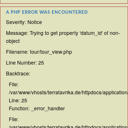
A PHP ERROR WAS ENCOUNTERED
Severity: Notice
Message: Trying to get property 'datum_id' of non-
object
Filename: tour/tour_view.php
Line Number: 25
Backtrace:
File:
/var/www/vhosts/terratavrika.de/httpdocs/application
Line: 25
Function: _error_handler
File:
/var/www/vhosts/terratavrika.de/httpdocs/application