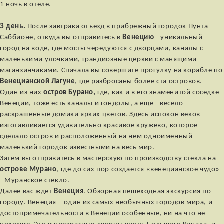
1 ночь в отеле.
3 день.
После завтрака отъезд в прибрежный городок Пунта
Саббионе, откуда вы отправитесь в
Венецию
- уникальный
город на воде, где мосты чередуются с дворцами, каналы с
маленькими улочками, грандиозные церкви с манящими
маганзинчиками. Спачала вы совершите прогулку на корабле по
Венецианской Лагуне
, где разбросаны более ста островов.
Один из них
остров Бурано,
где, как и в его знаменитой соседке
Венеции, тоже есть каналы и гондолы, а еще - весело
раскрашенные домики ярких цветов. Здесь испокон веков
изготавливается удивительно красивое кружево, которое
сделало остров и расположенный на нем одноименный
маленький городок известными на весь мир.
Затем вы отправитесь в мастерскую по производству стекла на
острове Мурано
, где до сих пор создается «венецианское чудо»
- Муранское стекло.
Далее вас ждёт
Венеция
. Обзорная пешеходная экскурсия по
городу. Венеция – один из самых необычных городов мира, и
достопримечательности в Венеции особенные, ни на что не