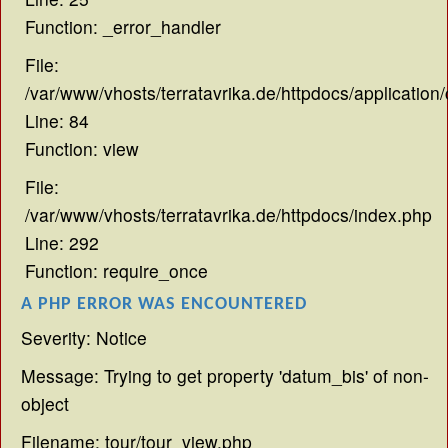
Function: _error_handler
File:
/var/www/vhosts/terratavrika.de/httpdocs/application/
Line: 84
Function: view
File:
/var/www/vhosts/terratavrika.de/httpdocs/index.php
Line: 292
Function: require_once
A PHP ERROR WAS ENCOUNTERED
Severity: Notice
Message: Trying to get property 'datum_bis' of non-
object
Filename: tour/tour_view.php