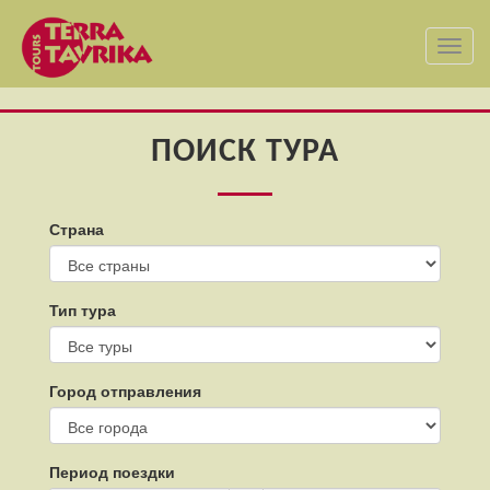
Toggl
navig
ПОИСК ТУРА
Страна
Тип тура
Город отправления
Период поездки