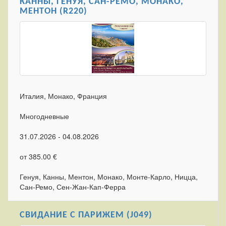
КАННЫ, ГЕНУЯ, САН-РЕМО, МОНАКО,
МЕНТОН (R220)
Италия, Монако, Франция
Многодневные
31.07.2026 - 04.08.2026
от 385.00 €
Генуя, Канны, Ментон, Монако, Монте-Карло, Ницца,
Сан-Ремо, Сен-Жан-Кап-Ферра
СВИДАНИЕ С ПАРИЖЕМ (J049)