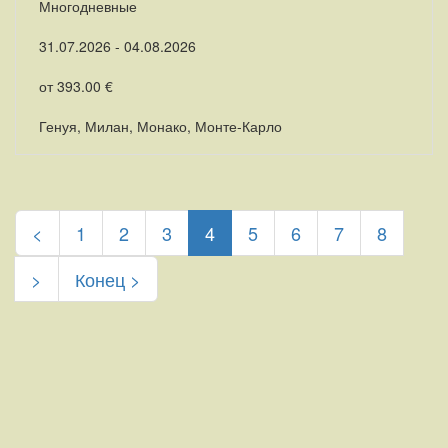
Многодневные
31.07.2026 - 04.08.2026
от 393.00 €
Генуя, Милан, Монако, Монте-Карло
(current)
<
1
2
3
4
5
6
7
8
>
Конец >