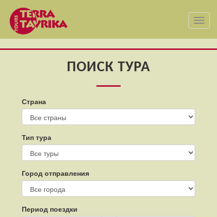
Toggl
navig
ПОИСК ТУРА
Страна
Тип тура
Город отправления
Период поездки